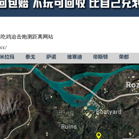
,吃鸡迫击炮测距离网站
cc/