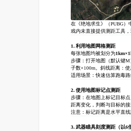
在《绝地求生》（PUBG）
戏内未直接提供测距工具，
1. 利用地图网格测距
每张地图均被划分为
1km×
步骤：打开地图（默认键M
子数×100m。斜线距离：
适用场景：快速估算跑毒路
2. 使用地图标记点测距
步骤：在地图上标记目标点
距离变化，判断与目标的接
注意：标记距离是水平直线
3. 武器瞄具刻度测距（以