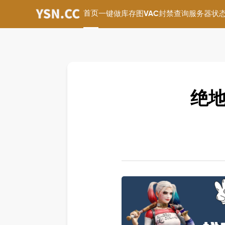
首页
一键做库存图
VAC封禁查询
服务器状
绝地