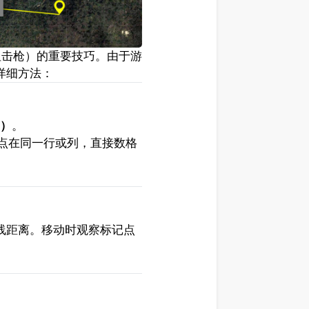
狙击枪）的重要技巧。由于游
详细方法：
m）
。
点在同一行或列，直接数格
线距离。移动时观察标记点