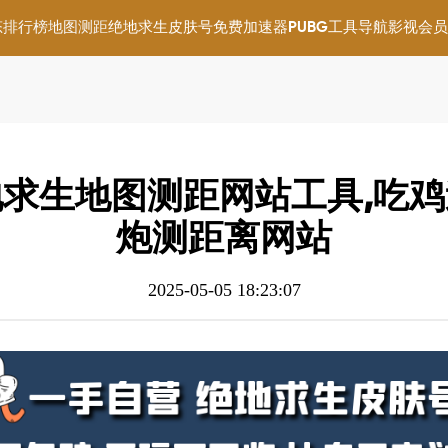
态
排行榜
地图测距
绝地求生皮肤号
免费加速器
PUBG工具导航
影视会员
求生地图测距网站工具,吃
炮测距离网站
2025-05-05 18:23:07