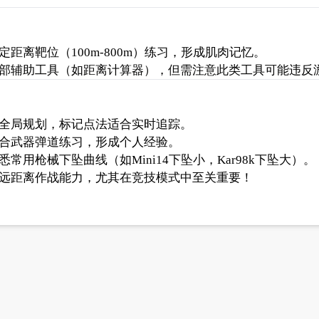
距离靶位（100m-800m）练习，形成肌肉记忆。
部辅助工具（如距离计算器），但需注意此类工具可能违反
全局规划，标记点法适合实时追踪。
合武器弹道练习，形成个人经验。
常用枪械下坠曲线（如Mini14下坠小，Kar98k下坠大）。
远距离作战能力，尤其在竞技模式中至关重要！