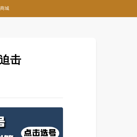
商城
鸡迫击